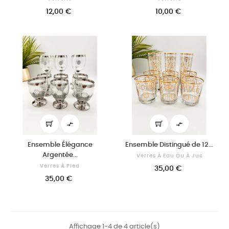
12,00 €
10,00 €


Ensemble Élégance
Ensemble Distingué de 12...
Argentée...
Verres À Eau Ou À Jus
Verres À Pied
35,00 €
35,00 €
Affichage 1-4 de 4 article(s)