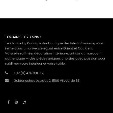
TENDANCE BY KARINA
Tendance by Karina, votre boutique lifestyle à Vilvoorde, vous
invite dans un univers élégant entre Orient et Occident.
Vaisselle raffinée, décoration intérieure, artisanat marocain
authentique — des pièces uniques choisies avec passion pour
sublimer votre intérieur et votre table.
+32 (0) 476 081 912
Guldenschaapstraat 2, 1800 Vilvoorde BE