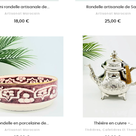
ni rondelle artisanale de...
Rondelle artisanale de Safi
Artisanat Marocain
Artisanat Marocain
18,00 €
25,00 €
ndelle en porcelaine de...
Théière en cuivre –...
Artisanat Marocain
Théières, Cafetières Et The