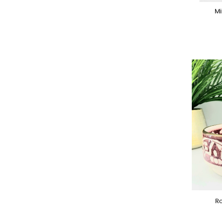
Mi
Ro