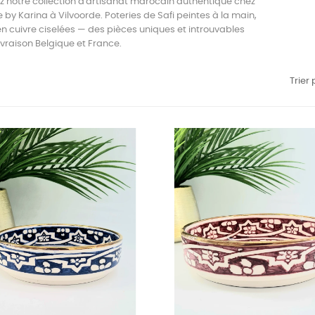
 notre collection d'artisanat marocain authentique chez
by Karina à Vilvoorde. Poteries de Safi peintes à la main,
en cuivre ciselées — des pièces uniques et introuvables
Livraison Belgique et France.
Trier 