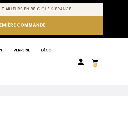
T AILLEURS EN BELGIQUE & FRANCE
REMIÈRE COMMANDE
N
VERRERIE
DÉCO
0