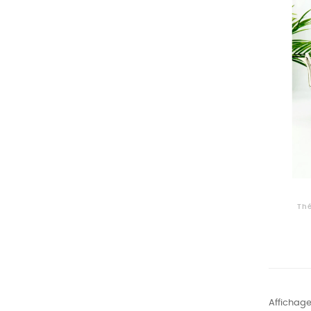
Thé
Affichage 