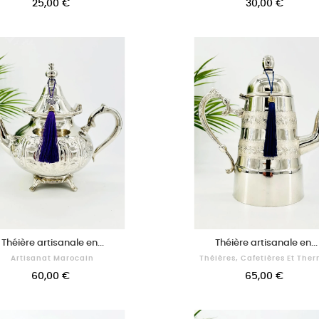
25,00 €
30,00 €
Théière artisanale en...
Théière artisanale en...
Artisanat Marocain
Théières, Cafetières Et The
60,00 €
65,00 €