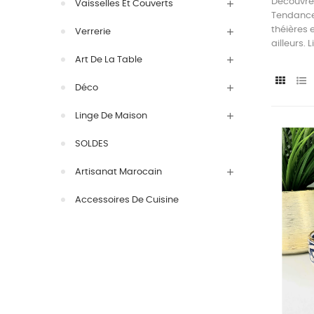
Découvrez
Vaisselles Et Couverts
Tendance 
théières 
Verrerie
ailleurs. 
Art De La Table
Déco
Linge De Maison
SOLDES
Artisanat Marocain
Accessoires De Cuisine