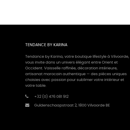
TENDANCE BY KARINA
Tendance by Karina, votre boutique lifestyle à Vilvoorde,
vous invite dans un univers élégant entre Orient et
Occident. Vaisselle raffinée, décoration intérieure,
artisanat marocain authentique — des pièces uniques
choisies avec passion pour sublimer votre intérieur et
votre table.
+32 (0) 476 081 912
Guldenschaapstraat 2, 1800 Vilvoorde BE