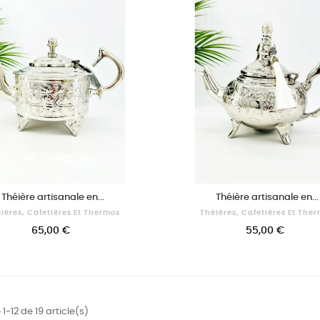
Théière artisanale en...
Théière artisanale en...
ières, Cafetières Et Thermos
Théières, Cafetières Et The
65,00 €
55,00 €
1-12 de 19 article(s)