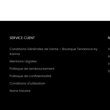
SERVICE CLIENT
N
Conditions Générales de Vente – Boutique Tendance by
V
Karina
A
Mentions Légales
V
Politique de remboursement
D
Politique de confidentialité
Conditions d'utilisation
Notre histoire