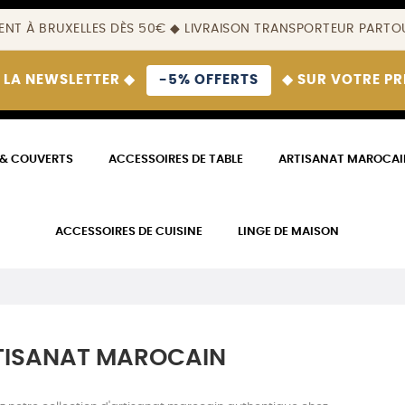
ENT À BRUXELLES DÈS 50€ ◆ LIVRAISON TRANSPORTEUR PARTOU
 LA NEWSLETTER ◆
-5% OFFERTS
◆ SUR VOTRE P
 & COUVERTS
ACCESSOIRES DE TABLE
ARTISANAT MAROCAI
ACCESSOIRES DE CUISINE
LINGE DE MAISON
TISANAT MAROCAIN