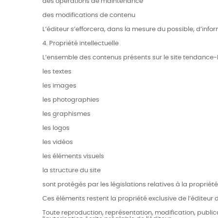
des opérations de maintenance
des modifications de contenu
L’éditeur s’efforcera, dans la mesure du possible, d’inf
4. Propriété intellectuelle
L’ensemble des contenus présents sur le site tendance
les textes
les images
les photographies
les graphismes
les logos
les vidéos
les éléments visuels
la structure du site
sont protégés par les législations relatives à la propriété 
Ces éléments restent la propriété exclusive de l’éditeur d
Toute reproduction, représentation, modification, publica