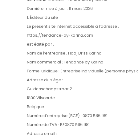
Dernière mise à jour : 11 mars 2026
1. Éditeur du site
Le présent site internet accessible à l’adresse :
https://tendance-by-karina.com
est édité par :
Nom de l’entreprise : Hadj Driss Karina
Nom commercial : Tendance by Karina
Forme juridique : Entreprise individuelle (personne phy
Adresse du siège :
Guldenschaapstraat 2
1800 Vilvoorde
Belgique
Numéro d’entreprise (BCE) : 0870.566.981
Numéro de TVA : BE0870.566.981
Adresse email :