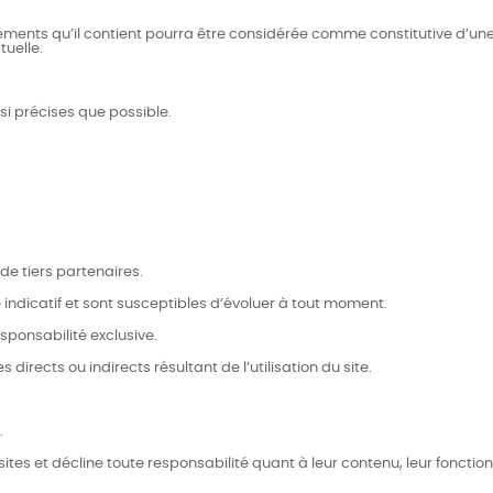
 éléments qu’il contient pourra être considérée comme constitutive d’
tuelle.
ssi précises que possible.
 de tiers partenaires.
re indicatif et sont susceptibles d’évoluer à tout moment.
esponsabilité exclusive.
rects ou indirects résultant de l’utilisation du site.
.
ites et décline toute responsabilité quant à leur contenu, leur foncti