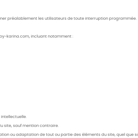
ormer préalablement les utilisateurs de toute interruption programmée.
-by-karina.com, incluant notamment :
intellectuelle.
u site, sauf mention contraire.
tion ou adaptation de tout ou partie des éléments du site, quel que soi