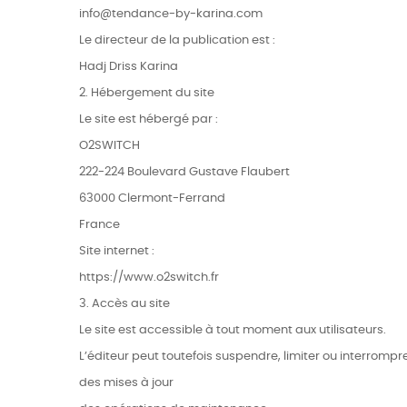
info@tendance-by-karina.com
Le directeur de la publication est :
Hadj Driss Karina
2. Hébergement du site
Le site est hébergé par :
O2SWITCH
222-224 Boulevard Gustave Flaubert
63000 Clermont-Ferrand
France
Site internet :
https://www.o2switch.fr
3. Accès au site
Le site est accessible à tout moment aux utilisateurs.
L’éditeur peut toutefois suspendre, limiter ou interromp
des mises à jour