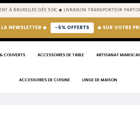
ENT À BRUXELLES DÈS 50€ ◆ LIVRAISON TRANSPORTEUR PARTOU
 LA NEWSLETTER ◆
-5% OFFERTS
◆ SUR VOTRE P
 & COUVERTS
ACCESSOIRES DE TABLE
ARTISANAT MAROCAI
ACCESSOIRES DE CUISINE
LINGE DE MAISON