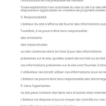
l’autorisation écrite préalable de l’éditeur.
Toute exploitation non autorisée du site ou de l’un des
dispositions applicables en matière de propriété intellec
5. Responsabilité
L’éditeur du site s’efforce de fournir des informations au
Toutefois, il ne pourra être tenu responsable :
des omissions
des inexactitudes
ou des carences dans la mise à jour des informations
présentes sur le site, qu’elles soient de son fait ou du fait
Les informations présentes sur le site sont fournies à tit
L’utilisateur reconnaît utiliser ces informations sous sa r
L’éditeur ne pourra être tenu responsable des dommages di
6. Liens hypertextes
Le site peut contenir des liens vers d’autres sites internet
L’éditeur ne dispose d’aucun moyen de contrôle sur ces s