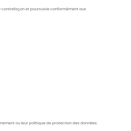
une contrefaçon et poursuivie conformément aux
onnement ou leur politique de protection des données.