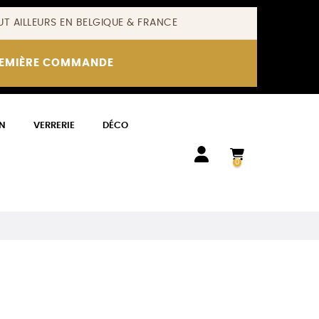
T AILLEURS EN BELGIQUE & FRANCE
REMIÈRE COMMANDE
N
VERRERIE
DÉCO
0