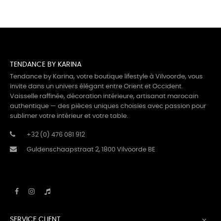
TENDANCE BY KARINA
Tendance by Karina, votre boutique lifestyle à Vilvoorde, vous
invite dans un univers élégant entre Orient et Occident.
Vaisselle raffinée, décoration intérieure, artisanat marocain
authentique — des pièces uniques choisies avec passion pour
sublimer votre intérieur et votre table.
+32 (0) 476 081 912
Guldenschaapstraat 2, 1800 Vilvoorde BE
SERVICE CLIENT
