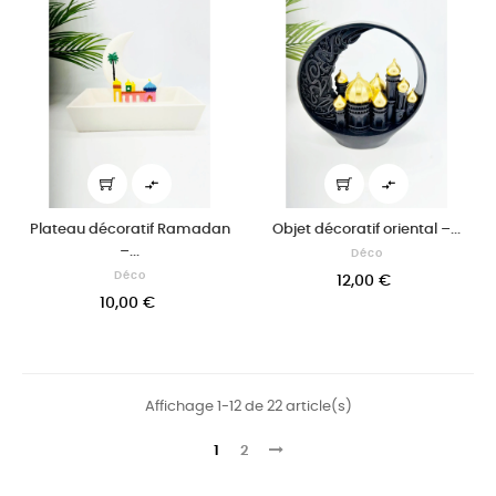


Plateau décoratif Ramadan
Objet décoratif oriental –...
–...
Déco
Déco
12,00 €
10,00 €
Affichage 1-12 de 22 article(s)
1
2