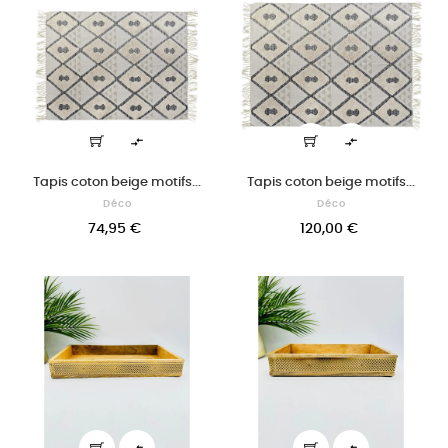


Tapis coton beige motifs...
Tapis coton beige motifs...
Déco
Déco
74,95 €
120,00 €