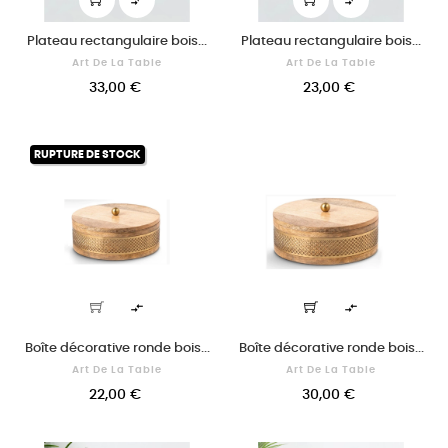


Plateau rectangulaire bois...
Plateau rectangulaire bois...
Art De La Table
Art De La Table
33,00 €
23,00 €
RUPTURE DE STOCK


Boîte décorative ronde bois...
Boîte décorative ronde bois...
Art De La Table
Art De La Table
22,00 €
30,00 €