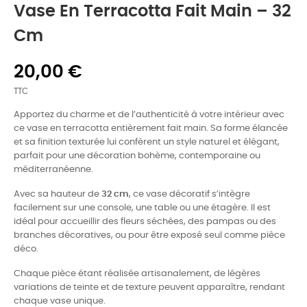
Vase En Terracotta Fait Main – 32
Cm
20,00 €
TTC
Apportez du charme et de l’authenticité à votre intérieur avec
ce vase en terracotta entièrement fait main. Sa forme élancée
et sa finition texturée lui confèrent un style naturel et élégant,
parfait pour une décoration bohème, contemporaine ou
méditerranéenne.
Avec sa hauteur de
32 cm
, ce vase décoratif s’intègre
facilement sur une console, une table ou une étagère. Il est
idéal pour accueillir des fleurs séchées, des pampas ou des
branches décoratives, ou pour être exposé seul comme pièce
déco.
Chaque pièce étant réalisée artisanalement, de légères
variations de teinte et de texture peuvent apparaître, rendant
chaque vase unique.